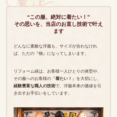
“この服、絶対に着たい！”
その思いを、当店のお直し技術で叶え
ます
どんなに素敵な洋服も、サイズが合わなけれ
ば、ただの『物』になってしまいます。
リフォーム繕は、お客様一人ひとりの体型や、
その服へのお客様の『
着たい！
』を大切にし、
経験豊富な職人の技術
で、洋服本来の価値を引
き出すお手伝いをしています。