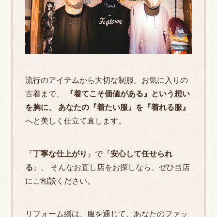
流行のアイテムから大切な制服、お気に入りの
古着まで、
『着てこそ価値がある』という想い
を胸に、 あなたの『着たい服』を『着れる服』
へと美しく仕立て直します。
『
丁寧な仕上がり
』で『
安心して任せられ
る
』、 そんなお直し店をお探しなら、ぜひ当店
にご相談ください。
リフォーム繕は、服を通じて、あなたのファッ