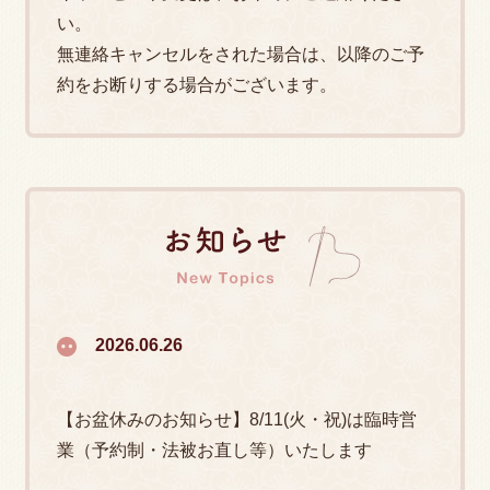
い。
無連絡キャンセルをされた場合は、以降のご予
約をお断りする場合がございます。
お知らせ Ne
2026.06.26
【お盆休みのお知らせ】8/11(火・祝)は臨時営
業（予約制・法被お直し等）いたします