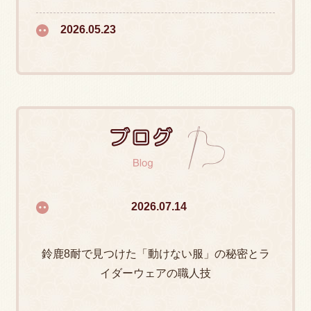
2026.05.23
岸和田だんじり祭りの法被（はっぴ）お直し、
お急ぎの方もご相談ください！【お仕立て直
し】
ブログ Blo
2026.05.18
2026.07.14
納期に関するご案内（2026年5月現在）
鈴鹿8耐で見つけた「動けない服」の秘密とラ
2026.02.27
イダーウェアの職人技