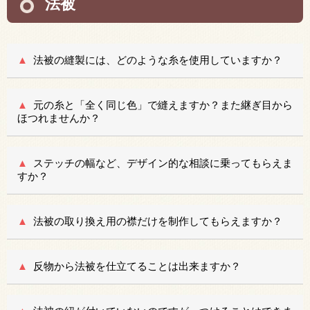
法被
法被の縫製には、どのような糸を使用していますか？
元の糸と「全く同じ色」で縫えますか？また継ぎ目から
ほつれませんか？
ステッチの幅など、デザイン的な相談に乗ってもらえま
すか？
法被の取り換え用の襟だけを制作してもらえますか？
反物から法被を仕立てることは出来ますか？