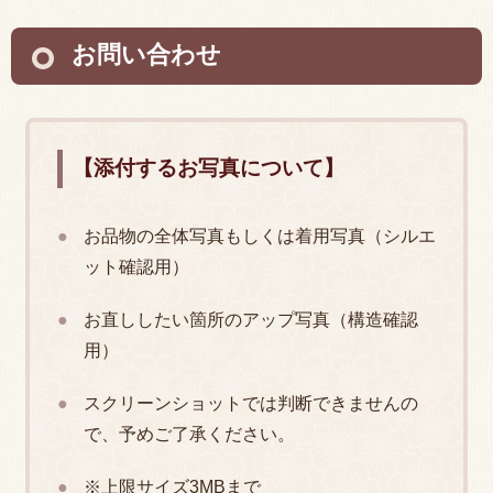
お問い合わせ
【添付するお写真について】
お品物の全体写真もしくは着用写真（シルエ
ット確認用）
お直ししたい箇所のアップ写真（構造確認
用）
スクリーンショットでは判断できませんの
で、予めご了承ください。
※上限サイズ3MBまで