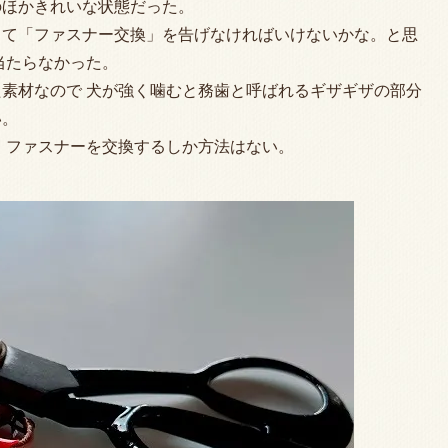
のほかきれいな状態だった。
して「ファスナー交換」を告げなければいけないかな。と思
当たらなかった。
素材なので 犬が強く噛むと務歯と呼ばれるギザギザの部分
い。
 ファスナーを交換するしか方法はない。