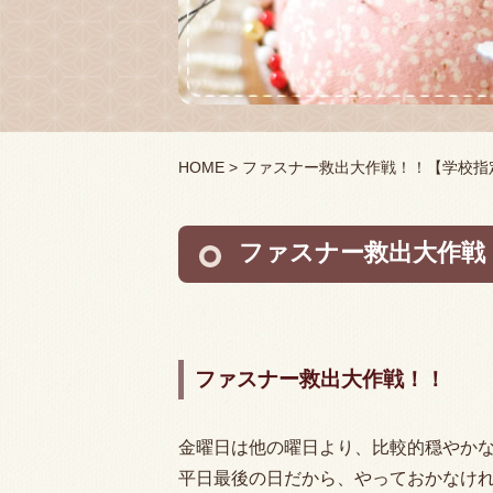
HOME
> ファスナー救出大作戦！！【学校
ファスナー救出大作戦
ファスナー救出大作戦！！
金曜日は他の曜日より、比較的穏やか
平日最後の日だから、やっておかなけれ