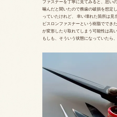
ファスナーを丁寧に見てみると、思い
噛んだと聞いたので務歯の破損を想定
っていたけれど、 幸い壊れた箇所は見
ビスロンファスナーという樹脂でできた
が変形したり取れてしまう可能性は高
もしも、そういう状態になっていたら、