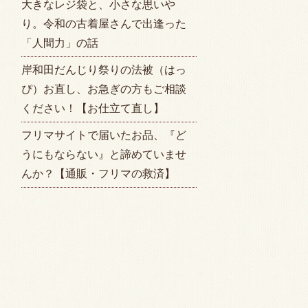
大きなレジ袋と、小さな思いや
り。令和の古着屋さんで出逢った
「人間力」の話
岸和田だんじり祭りの法被（はっ
ぴ）お直し、お急ぎの方もご相談
ください！【お仕立て直し】
フリマサイトで届いたお品、『ど
うにもならない』と諦めていませ
んか？【通販・フリマの救済】