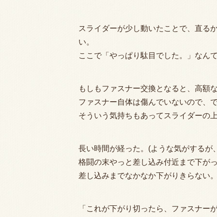
スライダーが少し動いたことで、直るか
い。
ここで「やっぱり駄目でした。」なん
もしもファスナー交換となると、高額
ファスナー自体は傷んでいないので、
そういう気持ちもあってスライダーの
長い時間が経った。(ような気がするが
格闘の末やっと差し込み付近まで下がっ
差し込みまでなかなか下がりきらない
「これが下がり切ったら、ファスナー