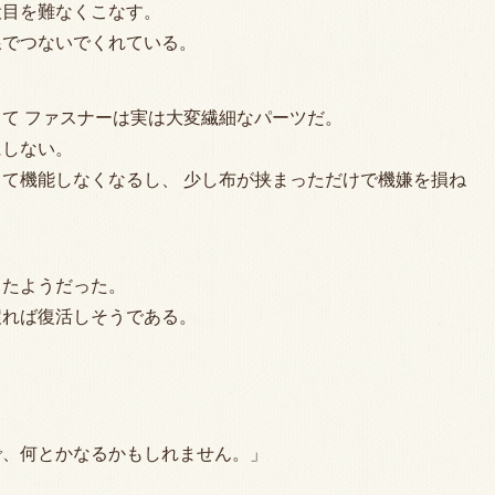
役目を難なくこなす。
線でつないでくれている。
て ファスナーは実は大変繊細なパーツだ。
にしない。
て機能しなくなるし、 少し布が挟まっただけで機嫌を損ね
ったようだった。
戻れば復活しそうである。
で、何とかなるかもしれません。」