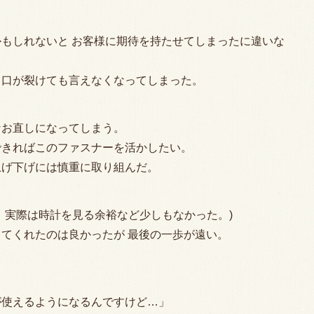
もしれないと お客様に期待を持たせてしまったに違いな
て口が裂けても言えなくなってしまった。
なお直しになってしまう。
できればこのファスナーを活かしたい。
上げ下げには慎重に取り組んだ。
、実際は時計を見る余裕など少しもなかった。)
てくれたのは良かったが 最後の一歩が遠い。
。
が使えるようになるんですけど…」