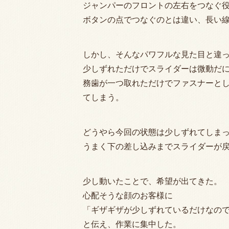
ジャンパーのフロントの左右をつなぐ
ボタンの点でつなぐのとは違い、長い
しかし、そんなパワフルな見た目と違っ
少しずれただけでスライダーは微動だ
務歯が一つ取れただけでファスナーとし
てしまう。
どうやら今回の状態は少しずれてしま
うまく下の差し込みまでスライダーが
少し動いたことで、希望が出てきた。
心配そうな顔のお客様に
「ギザギザが少しずれているだけなの
と伝え、作業に集中した。