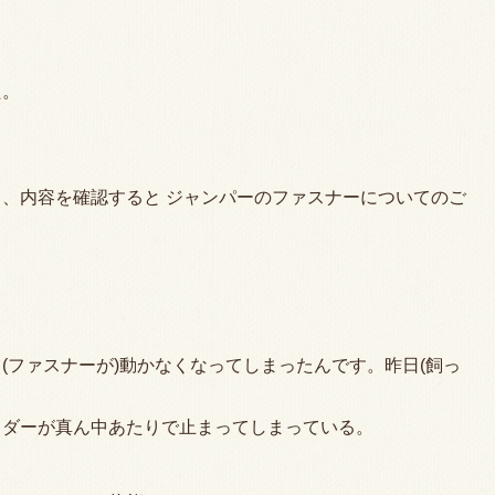
。
た。
。
、内容を確認すると ジャンパーのファスナーについてのご
(ファスナーが)動かなくなってしまったんです。昨日(飼っ
」
イダーが真ん中あたりで止まってしまっている。