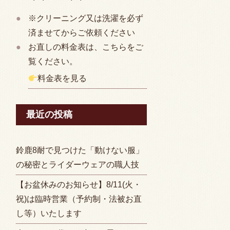
※クリーニング又は洗濯を必ず
済ませてからご依頼ください
お直しの料金表は、こちらをご
覧ください。
料金表を見る
最近の投稿
鈴鹿8耐で見つけた「動けない服」
の秘密とライダーウェアの職人技
【お盆休みのお知らせ】8/11(火・
祝)は臨時営業（予約制・法被お直
し等）いたします