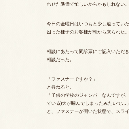
わせた準備で忙しいからかもしれない
今日の金曜日はいつもと少し違ってい
困った様子のお客様が朝から来られた
相談にあたって問診票にご記入いただき
相談だった。
「ファスナーですか？」
と尋ねると、
「子供の学校のジャンパーなんですが、
ている)犬が噛んでしまったみたいで…
と、ファスナーが開いた状態で、スラ