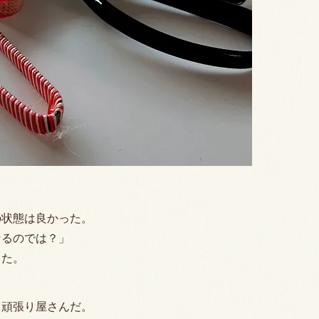
の状態は良かった。
なるのでは？」
した。
る頑張り屋さんだ。