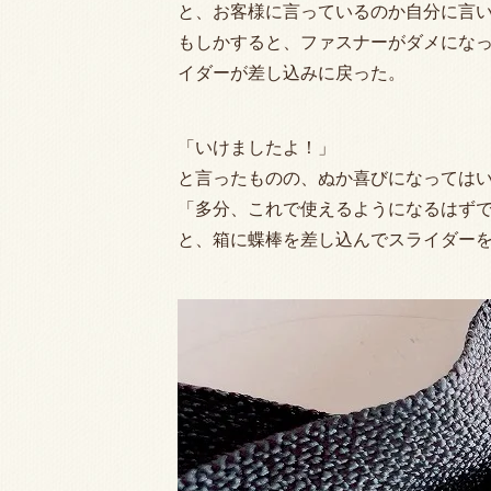
と、お客様に言っているのか自分に言
もしかすると、ファスナーがダメになっ
イダーが差し込みに戻った。
「いけましたよ！」
と言ったものの、ぬか喜びになっては
「多分、これで使えるようになるはず
と、箱に蝶棒を差し込んでスライダー