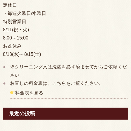
定休日
・毎週火曜日/水曜日
特別営業日
8/11(祝・火)
8:00
～15:00
お盆休み
8/13(木)～8/15(土)
※クリーニング又は洗濯を必ず済ませてからご依頼くだ
さい
お直しの料金表は、こちらをご覧ください。
料金表を見る
最近の投稿