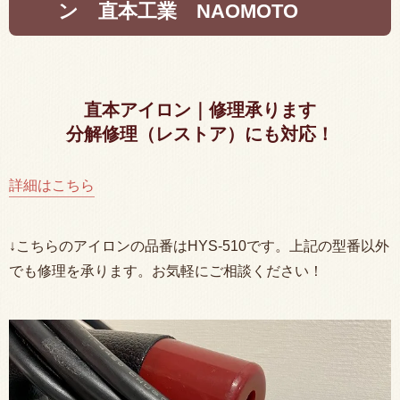
ン 直本工業 NAOMOTO
直本アイロン｜修理承ります
分解修理（レストア）にも対応！
詳細はこちら
↓こちらのアイロンの品番はHYS-510です。上記の型番以外
でも修理を承ります。お気軽にご相談ください！