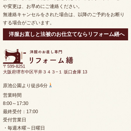
や変更は、お早めにご連絡ください。
無連絡キャンセルをされた場合は、以降のご予約をお断り
する場合がございます。
洋服お直しと法被のお仕立てならリフォーム繕へ
〒599-8251
大阪府堺市中区平井３４３−１ 坂口倉庫 13
原池公園より徒歩6分
営業時間
8:00
～17:30
最終受付：
17:00
受付営業日
・毎週木曜～日曜日