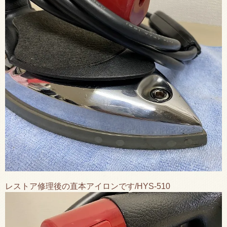
レストア修理後の直本アイロンです/HYS-510