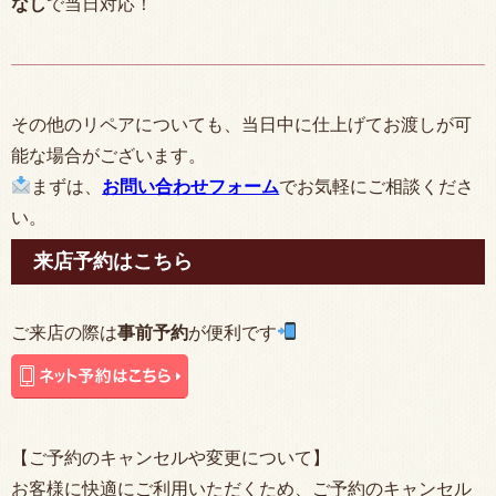
なし
で当日対応！
その他のリペアについても、当日中に仕上げてお渡しが可
能な場合がございます。
まずは、
お問い合わせフォーム
でお気軽にご相談くださ
い。
来店予約はこちら
ご来店の際は
事前予約
が便利です
【ご予約のキャンセルや変更について】
お客様に快適にご利用いただくため、ご予約のキャンセル