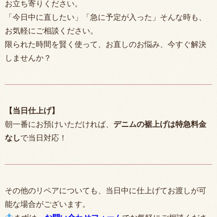
お立ち寄りください。
「今日中に直したい」「急に予定が入った」そんな時も、
お気軽にご相談ください。
限られた時間を賢く使って、お直しのお悩み、今すぐ解決
しませんか？
【当日仕上げ】
朝一番にお預けいただければ、
デニムの裾上げは特急料金
なし
で当日対応！
その他のリペアについても、当日中に仕上げてお渡しが可
能な場合がございます。