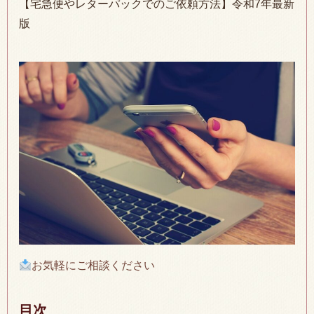
【宅急便やレターパックでのご依頼方法】令和7年最新
版
お気軽にご相談ください
目次