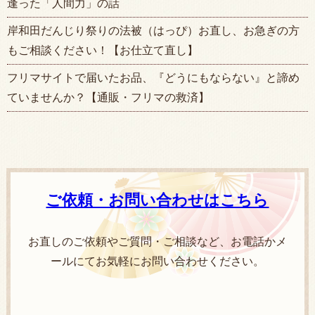
逢った「人間力」の話
岸和田だんじり祭りの法被（はっぴ）お直し、お急ぎの方
もご相談ください！【お仕立て直し】
フリマサイトで届いたお品、『どうにもならない』と諦め
ていませんか？【通販・フリマの救済】
ご依頼・お問い合わせはこちら
お直しのご依頼やご質問・ご相談など、お電話かメ
ールにてお気軽にお問い合わせください。