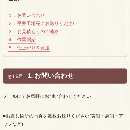
１．お問い合わせ
２．平井工場宛にお送りください
３．お見積もりのご連絡
４．作業開始
５．仕上がり＆発送
1. お問い合わせ
メールにてお気軽にお問い合わせください
■お直し箇所の写真を数枚お送りください(表側・裏側・ア
ップなど)