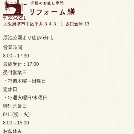
〒599-8251
大阪府堺市中区平井３４３−１ 坂口倉庫 13
原池公園より徒歩6分
営業時間
8:00
～17:30
最終受付：
17:00
受付営業日
・毎週木曜～日曜日
定休日
・毎週火曜日/水曜日
特別営業日
8/11(祝・火)
8:00
～15:00
お盆休み