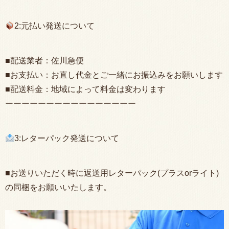
2:元払い発送について
■配送業者：佐川急便
■お支払い：お直し代金とご一緒にお振込みをお願いします
■配送料金：地域によって料金は変わります
ーーーーーーーーーーーーーーーー
3:レターパック発送について
■お送りいただく時に返送用レターパック(プラスorライト)
の同梱をお願いいたします。