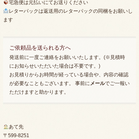
宅急便は元払いにてお送りください
レターパックは返送用のレターパックの同梱をお願いし
ます
ご依頼品を送られる方へ
発送前に一度ご連絡をお願いいたします。(※見積時
にお知らせいただいた場合は不要です。)
お見積りからお時間が経っている場合や、内容の確認
が必要なこともございます。 事前に
メール
でご一報い
ただけますと助かります。
あて先
〒599-8251