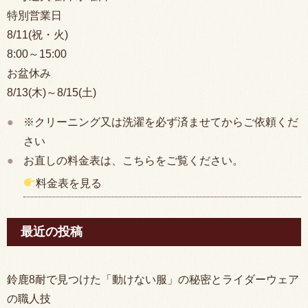
特別営業日
8/11(祝・火)
8:00
～15:00
お盆休み
8/13(木)～8/15(土)
※クリーニング又は洗濯を必ず済ませてからご依頼くだ
さい
お直しの料金表は、こちらをご覧ください。
料金表を見る
最近の投稿
鈴鹿8耐で見つけた「動けない服」の秘密とライダーウェア
の職人技