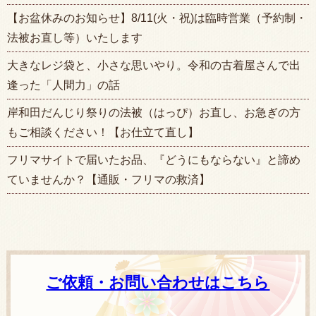
【お盆休みのお知らせ】8/11(火・祝)は臨時営業（予約制・
法被お直し等）いたします
大きなレジ袋と、小さな思いやり。令和の古着屋さんで出
逢った「人間力」の話
岸和田だんじり祭りの法被（はっぴ）お直し、お急ぎの方
もご相談ください！【お仕立て直し】
フリマサイトで届いたお品、『どうにもならない』と諦め
ていませんか？【通販・フリマの救済】
ご依頼・お問い合わせはこちら