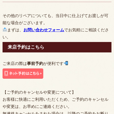
その他のリペアについても、当日中に仕上げてお渡しが可
能な場合がございます。
まずは、
お問い合わせフォーム
でお気軽にご相談くださ
い。
来店予約はこちら
ご来店の際は
事前予約
が便利です
【ご予約のキャンセルや変更について】
お客様に快適にご利用いただくため、ご予約のキャンセル
や変更は、お早めにご連絡ください。
無連絡キャンセルをされた場合は、以降のご予約をお断り