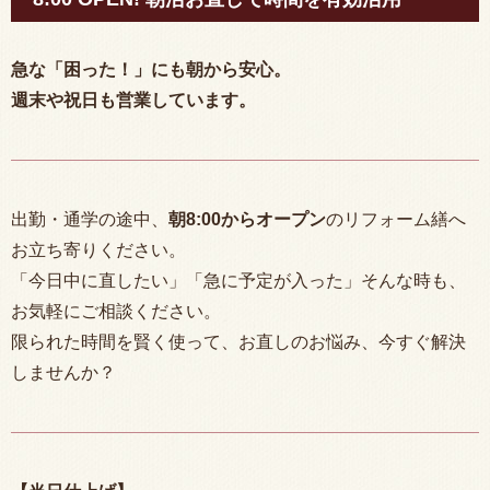
急な「困った！」にも朝から安心。
週末や祝日も営業しています。
出勤・通学の途中、
朝
8:00
からオープン
のリフォーム繕へ
お立ち寄りください。
「今日中に直したい」「急に予定が入った」そんな時も、
お気軽にご相談ください。
限られた時間を賢く使って、お直しのお悩み、今すぐ解決
しませんか？