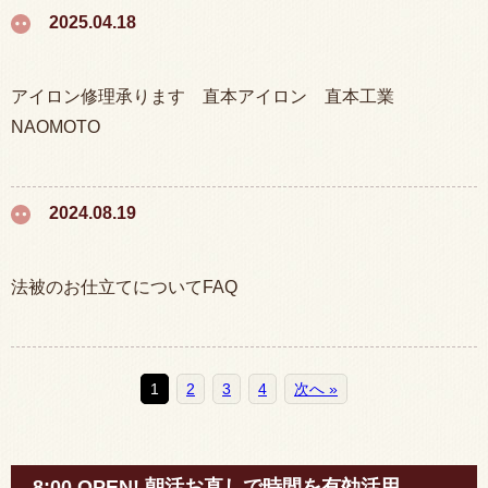
2025.04.18
アイロン修理承ります 直本アイロン 直本工業
NAOMOTO
2024.08.19
法被のお仕立てについてFAQ
1
2
3
4
次へ »
8:00 OPEN! 朝活お直しで時間を有効活用