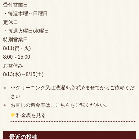
受付営業日
・毎週木曜～日曜日
定休日
・毎週火曜日/水曜日
特別営業日
8/11(祝・火)
8:00
～15:00
お盆休み
8/13(木)～8/15(土)
※クリーニング又は洗濯を必ず済ませてからご依頼くだ
さい
お直しの料金表は、こちらをご覧ください。
料金表を見る
最近の投稿