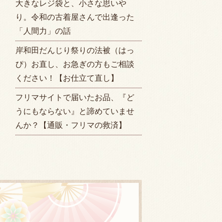
大きなレジ袋と、小さな思いや
り。令和の古着屋さんで出逢った
「人間力」の話
岸和田だんじり祭りの法被（はっ
ぴ）お直し、お急ぎの方もご相談
ください！【お仕立て直し】
フリマサイトで届いたお品、『ど
うにもならない』と諦めていませ
んか？【通販・フリマの救済】