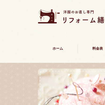
ホーム
料金表