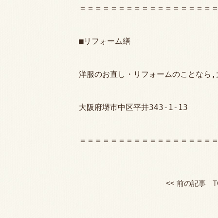
＝＝＝＝＝＝＝＝＝＝＝＝＝＝＝＝＝
■リフォーム繕
洋服のお直し・リフォームのことなら,
大阪府堺市中区平井343-1-13
＝＝＝＝＝＝＝＝＝＝＝＝＝＝＝＝＝
<< 前の記事