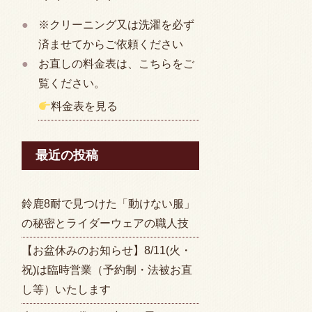
※クリーニング又は洗濯を必ず
済ませてからご依頼ください
お直しの料金表は、こちらをご
覧ください。
料金表を見る
最近の投稿
鈴鹿8耐で見つけた「動けない服」
の秘密とライダーウェアの職人技
【お盆休みのお知らせ】8/11(火・
祝)は臨時営業（予約制・法被お直
し等）いたします