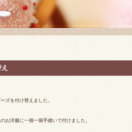
替え
ビーズを付け替えました。
色のお洋服に一個一個手縫いで付けました。