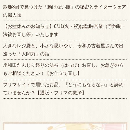
鈴鹿8耐で見つけた「動けない服」の秘密とライダーウェア
の職人技
【お盆休みのお知らせ】8/11(火・祝)は臨時営業（予約制・
法被お直し等）いたします
大きなレジ袋と、小さな思いやり。令和の古着屋さんで出
逢った「人間力」の話
岸和田だんじり祭りの法被（はっぴ）お直し、お急ぎの方
もご相談ください！【お仕立て直し】
フリマサイトで届いたお品、『どうにもならない』と諦め
ていませんか？【通販・フリマの救済】