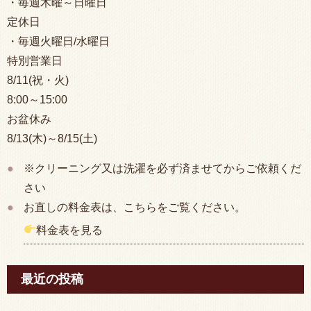
・毎週木曜～日曜日
定休日
・毎週火曜日/水曜日
特別営業日
8/11(祝・火)
8:00
～15:00
お盆休み
8/13(木)～8/15(土)
※クリーニング又は洗濯を必ず済ませてからご依頼くだ
さい
お直しの料金表は、こちらをご覧ください。
料金表を見る
最近の投稿