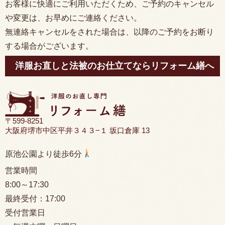
お客様に快適にご利用いただくため、ご予約のキャンセル
や変更は、お早めにご連絡ください。
無連絡キャンセルをされた場合は、以降のご予約をお断り
する場合がございます。
洋服お直しと法被のお仕立てならリフォーム繕へ
〒599-8251
大阪府堺市中区平井３４３−１ 坂口倉庫 13
原池公園より徒歩6分
営業時間
8:00
～17:30
最終受付：
17:00
受付営業日