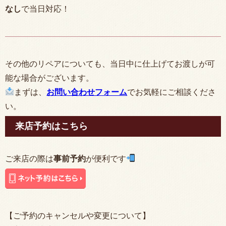
なし
で当日対応！
その他のリペアについても、当日中に仕上げてお渡しが可
能な場合がございます。
まずは、
お問い合わせフォーム
でお気軽にご相談くださ
い。
来店予約はこちら
ご来店の際は
事前予約
が便利です
【ご予約のキャンセルや変更について】