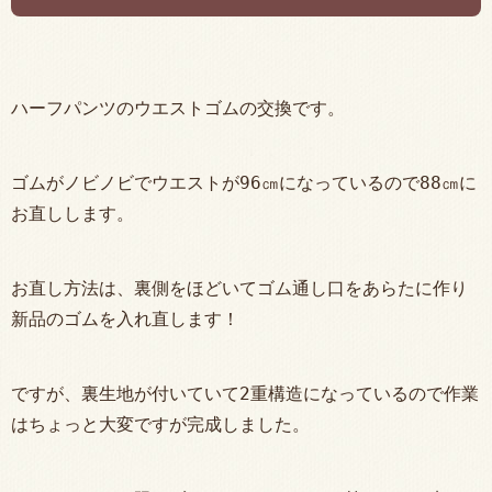
ハーフパンツのウエストゴムの交換です。
ゴムがノビノビでウエストが96㎝になっているので88㎝に
お直しします。
お直し方法は、裏側をほどいてゴム通し口をあらたに作り
新品のゴムを入れ直します！
ですが、裏生地が付いていて2重構造になっているので作業
はちょっと大変ですが完成しました。