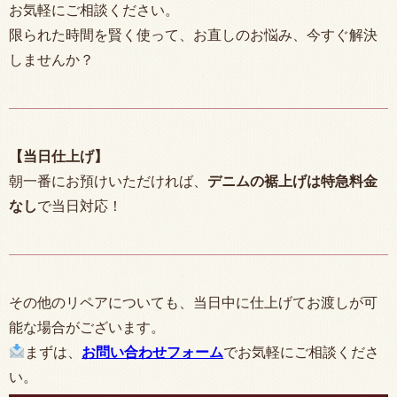
お気軽にご相談ください。
限られた時間を賢く使って、お直しのお悩み、今すぐ解決
しませんか？
【当日仕上げ】
朝一番にお預けいただければ、
デニムの裾上げは特急料金
なし
で当日対応！
その他のリペアについても、当日中に仕上げてお渡しが可
能な場合がございます。
まずは、
お問い合わせフォーム
でお気軽にご相談くださ
い。