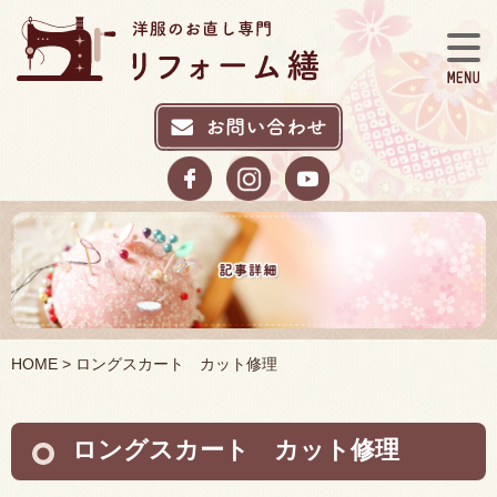
HOME
> ロングスカート カット修理
ロングスカート カット修理