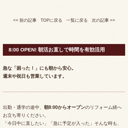
<< 前の記事
TOPに戻る
一覧に戻る
次の記事 >>
8:00 OPEN! 朝活お直しで時間を有効活用
急な「困った！」にも朝から安心。
週末や祝日も営業しています。
出勤・通学の途中、
朝
8:00
からオープン
のリフォーム繕へ
お立ち寄りください。
「今日中に直したい」「急に予定が入った」そんな時も、