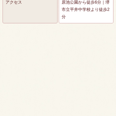
アクセス
原池公園から徒歩6分｜堺
市立平井中学校より徒歩2
分