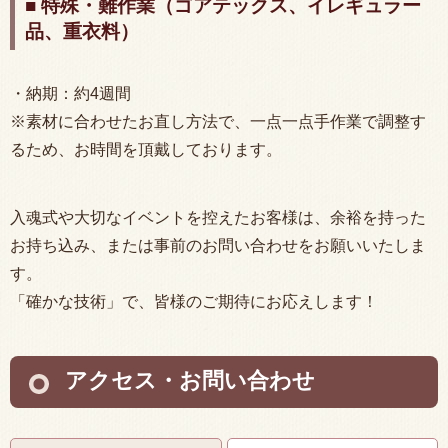
■ 特殊・難作業（ゴアテックス、イレギュラー
品、重衣料）
・納期：約4週間
※素材に合わせたお直し方法で、一点一点手作業で調整す
るため、お時間を頂戴しております。
入魂式や大切なイベントを控えたお客様は、余裕を持った
お持ち込み、または事前のお問い合わせをお願いいたしま
す。
「確かな技術」で、皆様のご期待にお応えします！
アクセス・お問い合わせ