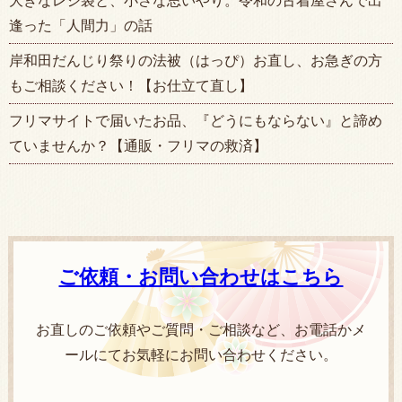
大きなレジ袋と、小さな思いやり。令和の古着屋さんで出
逢った「人間力」の話
岸和田だんじり祭りの法被（はっぴ）お直し、お急ぎの方
もご相談ください！【お仕立て直し】
フリマサイトで届いたお品、『どうにもならない』と諦め
ていませんか？【通販・フリマの救済】
ご依頼・お問い合わせはこちら
お直しのご依頼やご質問・ご相談など、お電話かメ
ールにてお気軽にお問い合わせください。