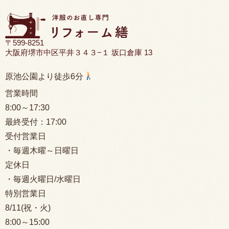
〒599-8251
大阪府堺市中区平井３４３−１ 坂口倉庫 13
原池公園より徒歩6分
営業時間
8:00
～17:30
最終受付：
17:00
受付営業日
・毎週木曜～日曜日
定休日
・毎週火曜日/水曜日
特別営業日
8/11(祝・火)
8:00
～15:00