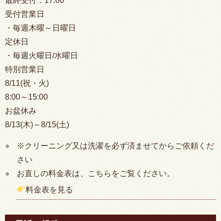
最終受付：
17:00
受付営業日
・毎週木曜～日曜日
定休日
・毎週火曜日/水曜日
特別営業日
8/11(祝・火)
8:00
～15:00
お盆休み
8/13(木)～8/15(土)
※クリーニング又は洗濯を必ず済ませてからご依頼くだ
さい
お直しの料金表は、こちらをご覧ください。
料金表を見る