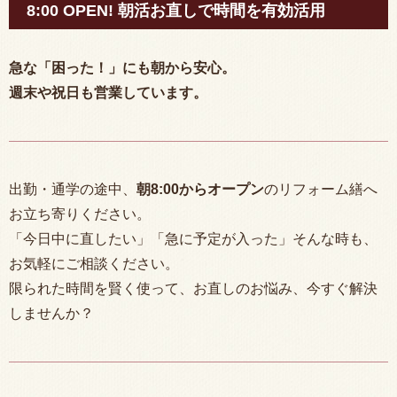
8:00 OPEN! 朝活お直しで時間を有効活用
急な「困った！」にも朝から安心。
週末や祝日も営業しています。
出勤・通学の途中、
朝
8:00
からオープン
のリフォーム繕へ
お立ち寄りください。
「今日中に直したい」「急に予定が入った」そんな時も、
お気軽にご相談ください。
限られた時間を賢く使って、お直しのお悩み、今すぐ解決
しませんか？