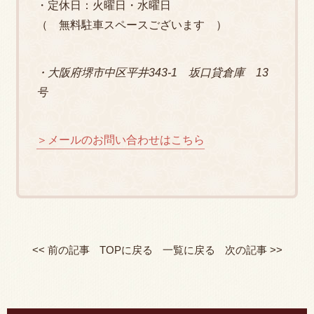
・定休日：火曜日・水曜日
（ 無料駐車スペースございます ）
・大阪府堺市中区平井343-1 坂口貸倉庫 13
号
＞メールのお問い合わせはこちら
<< 前の記事
TOPに戻る
一覧に戻る
次の記事 >>