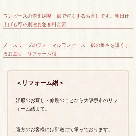
ワンピースの着丈調整・裾で短くするお直しです。即日仕
上げも可※別途お急ぎ料金要
ノースリーブのフォーマルワンピース 裾の長さを短くす
るお直し リフォーム繕
＜リフォーム繕＞
洋服のお直し・修理のことなら大阪堺市のリフ
ォーム繕まで。
遠方のお客様には郵送にて承っております。