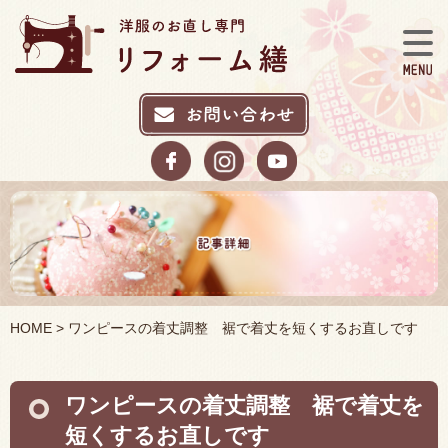
HOME
> ワンピースの着丈調整 裾で着丈を短くするお直しです
ワンピースの着丈調整 裾で着丈を
短くするお直しです