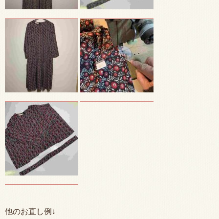
他のお直し例↓