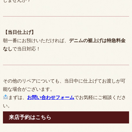
しませんか？
【当日仕上げ】
朝一番にお預けいただければ、
デニムの裾上げは特急料金
なし
で当日対応！
その他のリペアについても、当日中に仕上げてお渡しが可
能な場合がございます。
まずは、
お問い合わせフォーム
でお気軽にご相談くださ
い。
来店予約はこちら