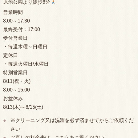
原池公園より徒歩6分
営業時間
8:00
～17:30
最終受付：
17:00
受付営業日
・毎週木曜～日曜日
定休日
・毎週火曜日/水曜日
特別営業日
8/11(祝・火)
8:00
～15:00
お盆休み
8/13(木)～8/15(土)
※クリーニング又は洗濯を必ず済ませてからご依頼くだ
さい
お直しの料金表は、こちらをご覧ください。