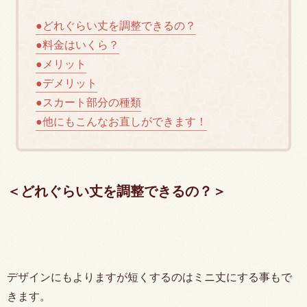
●どれぐらい丈を調整できるの？
●料金はいくら？
●メリット
●デメリット
●スカート部分の種類
●他にもこんなお直しができます！
＜どれぐらい丈を調整できるの？＞
デザインにもよりますが短くするのはミニ丈にする事もで
きます。