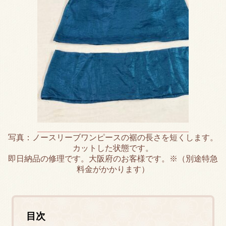
写真：ノースリーブワンピースの裾の長さを短くします。
カットした状態です。
即日納品の修理です。大阪府のお客様です。※（別途特急
料金がかかります）
目次