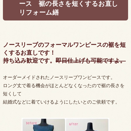
ース 裾の長さを短くするお直し
リフォーム繕
ノースリーブのフォーマルワンピースの裾を短
くするお直しです！
持ち込み歓迎です。
即日仕上げも可能ですよ。
オーダーメイドされたノースリーブワンピースです。
ロング丈で着る機会がほとんどなくなったので裾の長さを
短くして
結婚式などに着ていけるようにしたいとのご依頼です。