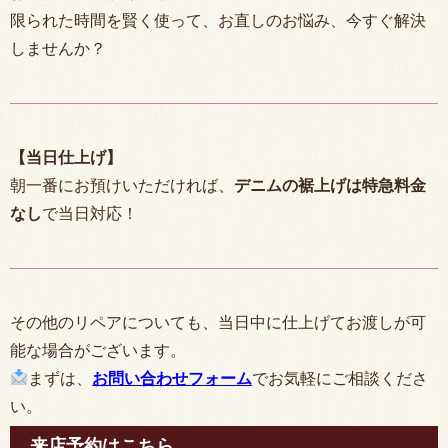
限られた時間を賢く使って、お直しのお悩み、今すぐ解決
しませんか？
【当日仕上げ】
朝一番にお預けいただければ、
デニムの裾上げは特急料金
なし
で当日対応！
その他のリペアについても、当日中に仕上げてお渡しが可
能な場合がございます。
まずは、
お問い合わせフォーム
でお気軽にご相談くださ
い。
来店予約はこちら