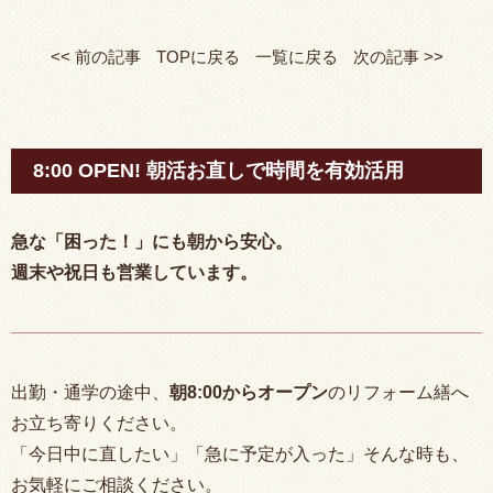
<< 前の記事
TOPに戻る
一覧に戻る
次の記事 >>
8:00 OPEN! 朝活お直しで時間を有効活用
急な「困った！」にも朝から安心。
週末や祝日も営業しています。
出勤・通学の途中、
朝
8:00
からオープン
のリフォーム繕へ
お立ち寄りください。
「今日中に直したい」「急に予定が入った」そんな時も、
お気軽にご相談ください。