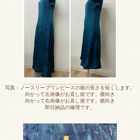
写真：ノースリーブワンピースの裾の長さを短くします。
向かって左画像がお直し前です。横向き
向かって右画像がお直し後です。横向き
即日納品の修理です。