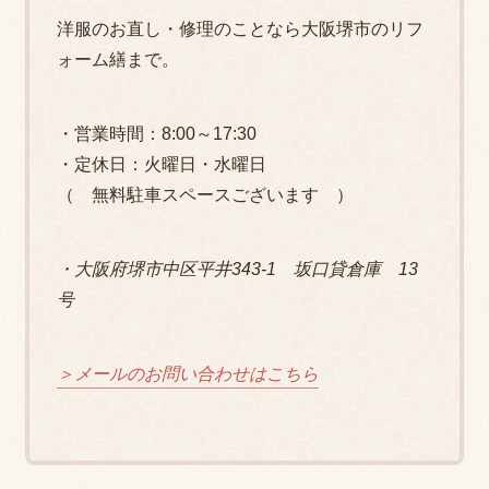
洋服のお直し・修理のことなら大阪堺市のリフ
ォーム繕まで。
・営業時間：8:00～17:30
・定休日：火曜日・水曜日
（ 無料駐車スペースございます ）
・大阪府堺市中区平井343-1 坂口貸倉庫 13
号
＞メールのお問い合わせはこちら