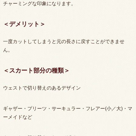
チャーミングな印象になります。
＜デメリット＞
一度カットしてしまうと元の長さに戻すことができませ
ん。
＜スカート部分の種類＞
ウェストで切り替えのあるデザイン
ギャザー・プリーツ・サーキュラー・フレアー(小／大)・マ
ーメイドなど