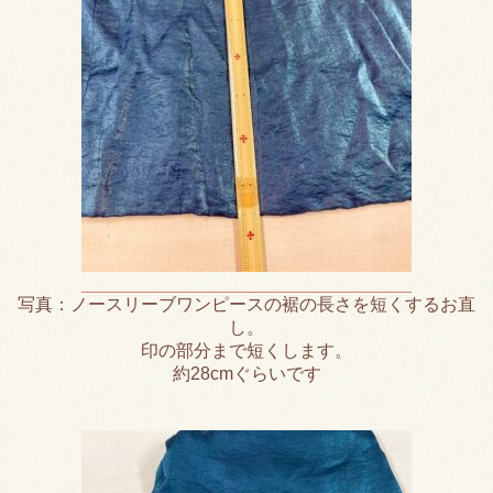
写真：ノースリーブワンピースの裾の長さを短くするお直
し。
印の部分まで短くします。
約28cmぐらいです