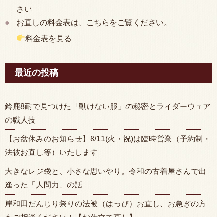
さい
お直しの料金表は、こちらをご覧ください。
料金表を見る
最近の投稿
鈴鹿8耐で見つけた「動けない服」の秘密とライダーウェア
の職人技
【お盆休みのお知らせ】8/11(火・祝)は臨時営業（予約制・
法被お直し等）いたします
大きなレジ袋と、小さな思いやり。令和の古着屋さんで出
逢った「人間力」の話
岸和田だんじり祭りの法被（はっぴ）お直し、お急ぎの方