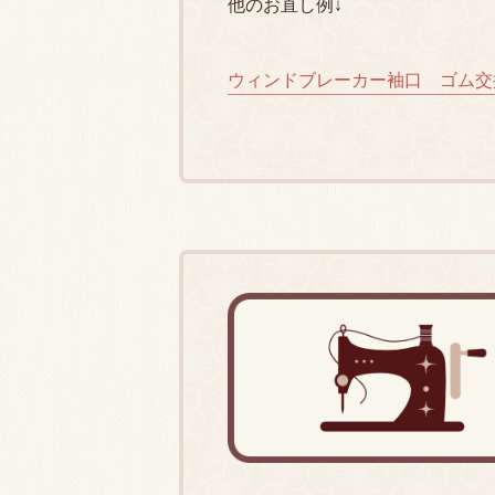
他のお直し例↓
ウィンドブレーカー袖口 ゴム交