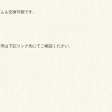
ゴムも交換可能です。
法等は下記リンク先にてご確認ください。