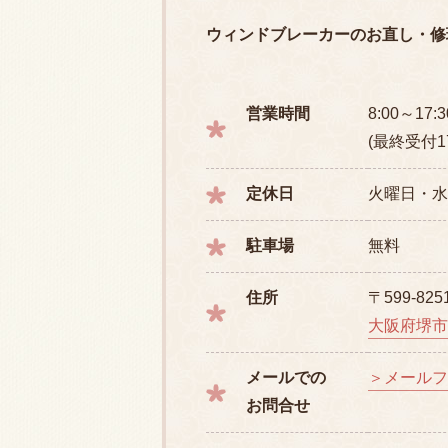
ウィンドブレーカーのお直し・修
営業時間
8:00～17:3
(最終受付17
定休日
火曜日・水
駐車場
無料
住所
〒599-825
大阪府堺市中
メールでの
＞メールフ
お問合せ