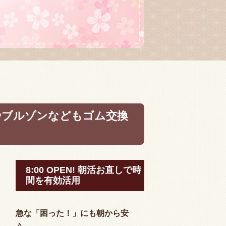
やブルゾンなどもゴム交換
8:00 OPEN! 朝活お直しで時
間を有効活用
急な「困った！」にも朝から安