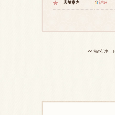
店舗案内
詳細
<< 前の記事