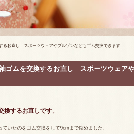
換するお直し スポーツウェアやブルゾンなどもゴム交換できます
袖ゴムを交換するお直し スポーツウェア
交換するお直しです。
っていたのをゴム交換をして9cmまで縮めました。