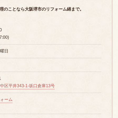
理のことなら大阪堺市のリフォーム繕まで。
0
:00)
曜日
1
区平井343-1-坂口倉庫13号
ォーム