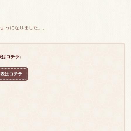
のようになりました。。
表はコチラ↓
金表はコチラ