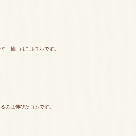
です。袖口はユルユルです。
あるのは伸びたゴムです。