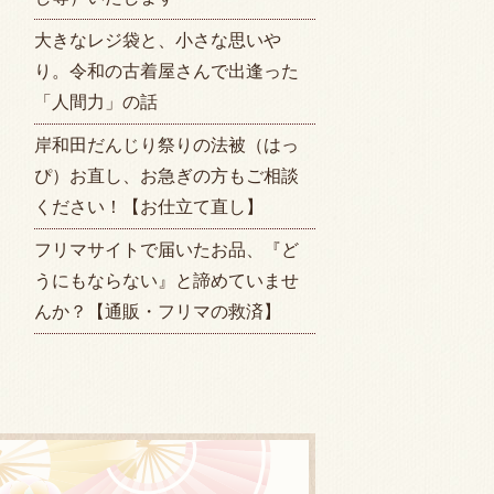
大きなレジ袋と、小さな思いや
り。令和の古着屋さんで出逢った
「人間力」の話
岸和田だんじり祭りの法被（はっ
ぴ）お直し、お急ぎの方もご相談
ください！【お仕立て直し】
フリマサイトで届いたお品、『ど
うにもならない』と諦めていませ
んか？【通販・フリマの救済】