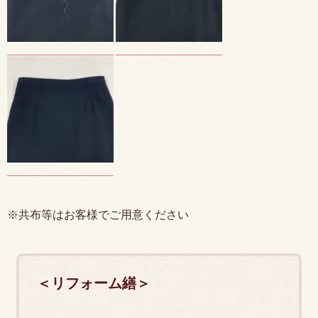
※共布等はお客様でご用意ください
＜リフォーム繕＞