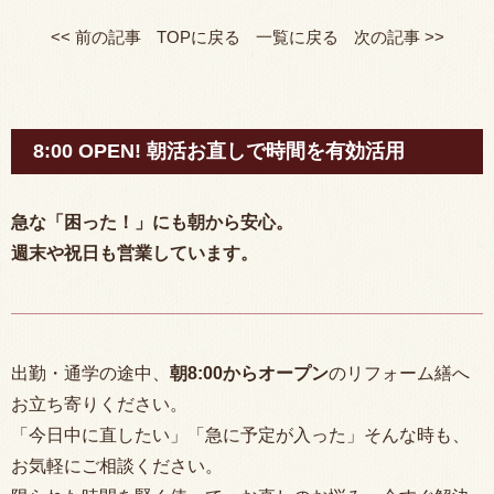
<< 前の記事
TOPに戻る
一覧に戻る
次の記事 >>
8:00 OPEN! 朝活お直しで時間を有効活用
急な「困った！」にも朝から安心。
週末や祝日も営業しています。
出勤・通学の途中、
朝
8:00
からオープン
のリフォーム繕へ
お立ち寄りください。
「今日中に直したい」「急に予定が入った」そんな時も、
お気軽にご相談ください。