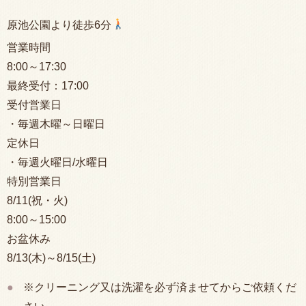
原池公園より徒歩6分
営業時間
8:00
～17:30
最終受付：
17:00
受付営業日
・毎週木曜～日曜日
定休日
・毎週火曜日/水曜日
特別営業日
8/11(祝・火)
8:00
～15:00
お盆休み
8/13(木)～8/15(土)
※クリーニング又は洗濯を必ず済ませてからご依頼くだ