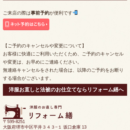
ご来店の際は
事前予約
が便利です
【ご予約のキャンセルや変更について】
お客様に快適にご利用いただくため、ご予約のキャンセル
や変更は、お早めにご連絡ください。
無連絡キャンセルをされた場合は、以降のご予約をお断り
する場合がございます。
洋服お直しと法被のお仕立てならリフォーム繕へ
〒599-8251
大阪府堺市中区平井３４３−１ 坂口倉庫 13