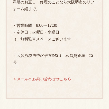
洋服のお直し・修理のことなら大阪堺市のリフ
ォーム繕まで。
・営業時間：8:00～17:30
・定休日：火曜日・水曜日
（ 無料駐車スペースございます ）
・大阪府堺市中区平井343-1 坂口貸倉庫 13
号
＞メールのお問い合わせはこちら