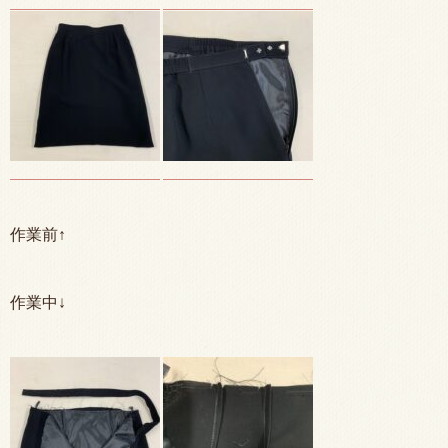
作業前↑
作業中↓