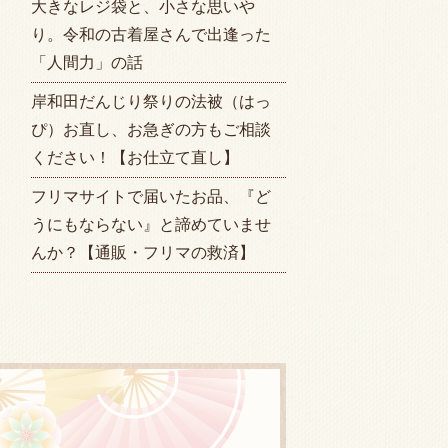
大きなレジ袋と、小さな思いや
り。令和の古着屋さんで出逢った
「人間力」の話
岸和田だんじり祭りの法被（はっ
ぴ）お直し、お急ぎの方もご相談
ください！【お仕立て直し】
フリマサイトで届いたお品、『ど
うにもならない』と諦めていませ
んか？【通販・フリマの救済】