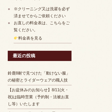
※クリーニング又は洗濯を必ず
済ませてからご依頼ください
お直しの料金表は、こちらをご
覧ください。
料金表を見る
最近の投稿
鈴鹿8耐で見つけた「動けない服」
の秘密とライダーウェアの職人技
【お盆休みのお知らせ】8/11(火・
祝)は臨時営業（予約制・法被お直
し等）いたします