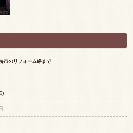
堺市のリフォーム繕まで
0)
日