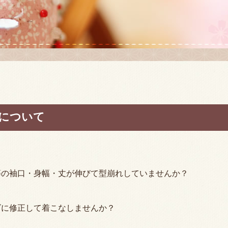
について
等の袖口・身幅・丈が伸びて型崩れしていませんか？
ズに修正して着こなしませんか？