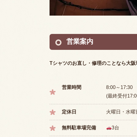
営業案内
Tシャツのお直し・修理のことなら大阪
営業時間
8:00～17:30
(最終受付17:0
定休日
火曜日・水曜
無料駐車場完備
3台