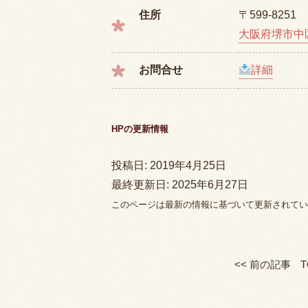
住所
〒599-8251
大阪府堺市中区
お問合せ
詳細
HPの更新情報
投稿日:
2019年4月25日
最終更新日:
2025年6月27日
このページは最新の情報に基づいて更新されてい
<< 前の記事