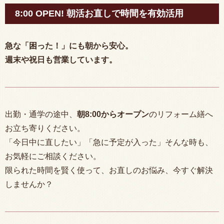
8:00 OPEN! 朝活お直しで時間を有効活用
急な「困った！」にも朝から安心。
週末や祝日も営業しています。
出勤・通学の途中、
朝
8:00
からオープン
のリフォーム繕へ
お立ち寄りください。
「今日中に直したい」「急に予定が入った」そんな時も、
お気軽にご相談ください。
限られた時間を賢く使って、お直しのお悩み、今すぐ解決
しませんか？