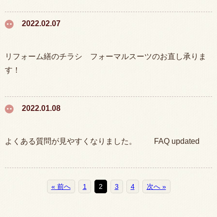
2022.02.07
リフォーム繕のチラシ フォーマルスーツのお直し承りま
す！
2022.01.08
よくある質問が見やすくなりました。 FAQ updated
« 前へ
1
2
3
4
次へ »