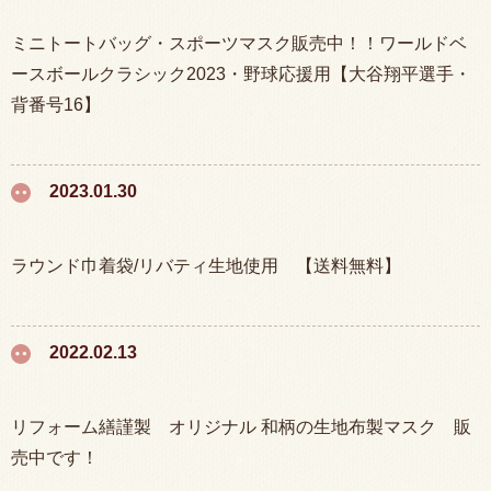
ミニトートバッグ・スポーツマスク販売中！！ワールドベ
ースボールクラシック2023・野球応援用【大谷翔平選手・
背番号16】
2023.01.30
ラウンド巾着袋/リバティ生地使用 【送料無料】
2022.02.13
リフォーム繕謹製 オリジナル 和柄の生地布製マスク 販
売中です！