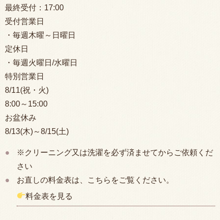
最終受付：
17:00
受付営業日
・毎週木曜～日曜日
定休日
・毎週火曜日/水曜日
特別営業日
8/11(祝・火)
8:00
～15:00
お盆休み
8/13(木)～8/15(土)
※クリーニング又は洗濯を必ず済ませてからご依頼くだ
さい
お直しの料金表は、こちらをご覧ください。
料金表を見る