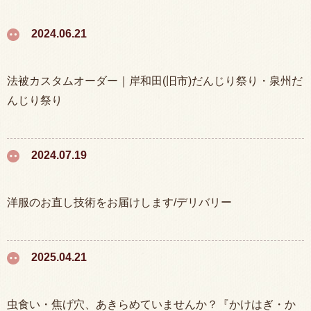
2024.06.21
法被カスタムオーダー｜岸和田(旧市)だんじり祭り・泉州だ
んじり祭り
2024.07.19
洋服のお直し技術をお届けします/デリバリー
2025.04.21
虫食い・焦げ穴、あきらめていませんか？『かけはぎ・か