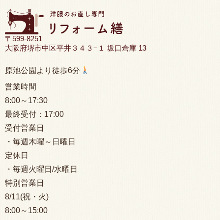
〒599-8251
大阪府堺市中区平井３４３−１ 坂口倉庫 13
原池公園より徒歩6分
営業時間
8:00
～17:30
最終受付：
17:00
受付営業日
・毎週木曜～日曜日
定休日
・毎週火曜日/水曜日
特別営業日
8/11(祝・火)
8:00
～15:00