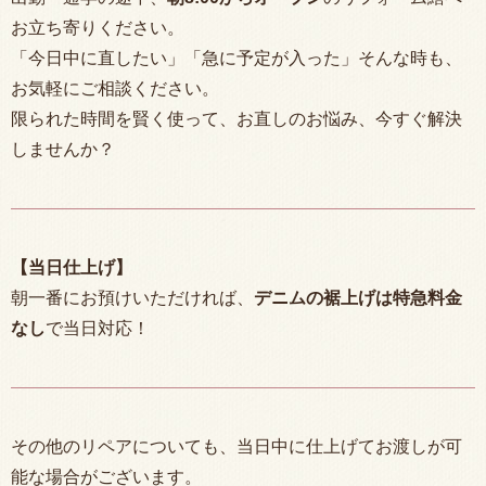
お立ち寄りください。
「今日中に直したい」「急に予定が入った」そんな時も、
お気軽にご相談ください。
限られた時間を賢く使って、お直しのお悩み、今すぐ解決
しませんか？
【当日仕上げ】
朝一番にお預けいただければ、
デニムの裾上げは特急料金
なし
で当日対応！
その他のリペアについても、当日中に仕上げてお渡しが可
能な場合がございます。