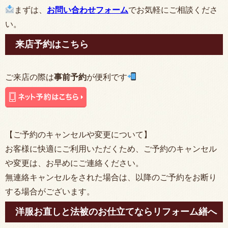
まずは、
お問い合わせフォーム
でお気軽にご相談くださ
い。
来店予約はこちら
ご来店の際は
事前予約
が便利です
【ご予約のキャンセルや変更について】
お客様に快適にご利用いただくため、ご予約のキャンセル
や変更は、お早めにご連絡ください。
無連絡キャンセルをされた場合は、以降のご予約をお断り
する場合がございます。
洋服お直しと法被のお仕立てならリフォーム繕へ