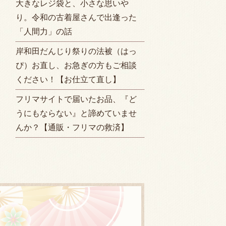
大きなレジ袋と、小さな思いや
り。令和の古着屋さんで出逢った
「人間力」の話
岸和田だんじり祭りの法被（はっ
ぴ）お直し、お急ぎの方もご相談
ください！【お仕立て直し】
フリマサイトで届いたお品、『ど
うにもならない』と諦めていませ
んか？【通販・フリマの救済】