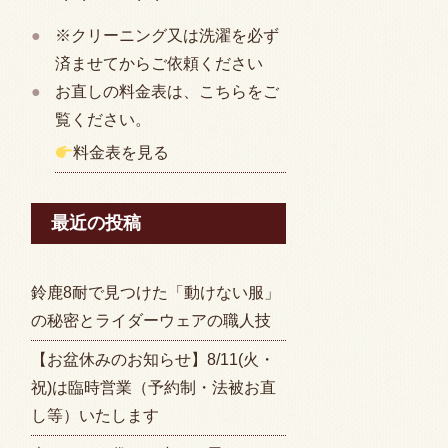
※クリーニング又は洗濯を必ず
済ませてからご依頼ください
お直しの料金表は、こちらをご
覧ください。
料金表を見る
最近の投稿
鈴鹿8耐で見つけた「動けない服」
の秘密とライダーウェアの職人技
【お盆休みのお知らせ】8/11(火・
祝)は臨時営業（予約制・法被お直
し等）いたします