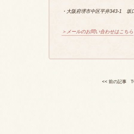
・大阪府堺市中区平井343-1
＞メールのお問い合わせはこちら
<< 前の記事