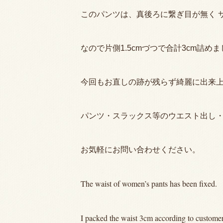
このパンツは、真後ろに繋ぎ目が無く 
なので片側1.5cmづつで合計3cm詰め
今回もお直しの跡が残らず綺麗に出来
パンツ・スラックス等のウエスト出し
お気軽にお問い合わせください。
The waist of women’s pants has been fixed.
I packed the waist 3cm according to customer