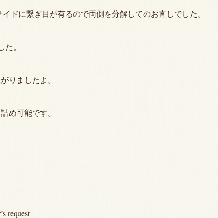
サイドに繋ぎ目が有るので両側を分解してのお直しでした。
ました。
上がりましたよ。
・詰め可能です。
’s request