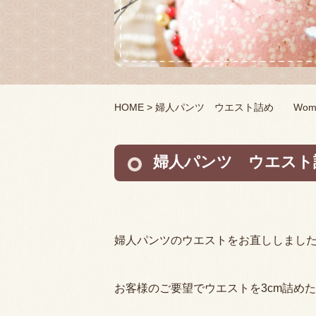
HOME
> 婦人パンツ ウエスト詰め Women’s pan
婦人パンツ ウエスト詰め Wo
婦人パンツのウエストをお直ししまし
お客様のご要望でウエストを3cm詰め