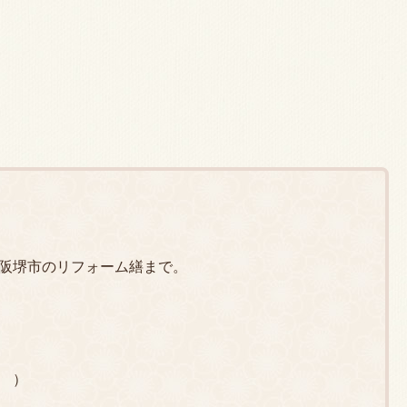
阪堺市のリフォーム繕まで。
 ）