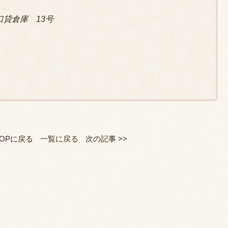
 坂口貸倉庫 13号
TOPに戻る
一覧に戻る
次の記事 >>