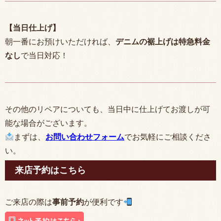
【当日仕上げ】
朝一番にお預けいただければ、
デニムの裾上げは特急料金
なし
で当日対応！
その他のリペアについても、当日中に仕上げてお渡しが可
能な場合がございます。
まずは、
お問い合わせフォーム
でお気軽にご相談くださ
い。
来店予約はこちら
ご来店の際は
事前予約
が便利です