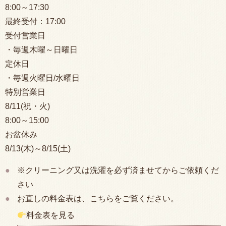
8:00
～17:30
最終受付：
17:00
受付営業日
・毎週木曜～日曜日
定休日
・毎週火曜日/水曜日
特別営業日
8/11(祝・火)
8:00
～15:00
お盆休み
8/13(木)～8/15(土)
※クリーニング又は洗濯を必ず済ませてからご依頼くだ
さい
お直しの料金表は、こちらをご覧ください。
料金表を見る