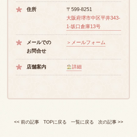
住所
〒599-8251
大阪府堺市中区平井343-
1-坂口倉庫13号
メールでの
＞メールフォーム
お問合せ
店舗案内
詳細
<< 前の記事
TOPに戻る
一覧に戻る
次の記事 >>