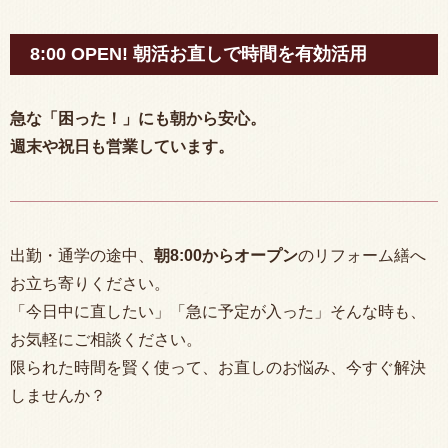
8:00 OPEN! 朝活お直しで時間を有効活用
急な「困った！」にも朝から安心。
週末や祝日も営業しています。
出勤・通学の途中、
朝
8:00
からオープン
のリフォーム繕へ
お立ち寄りください。
「今日中に直したい」「急に予定が入った」そんな時も、
お気軽にご相談ください。
限られた時間を賢く使って、お直しのお悩み、今すぐ解決
しませんか？