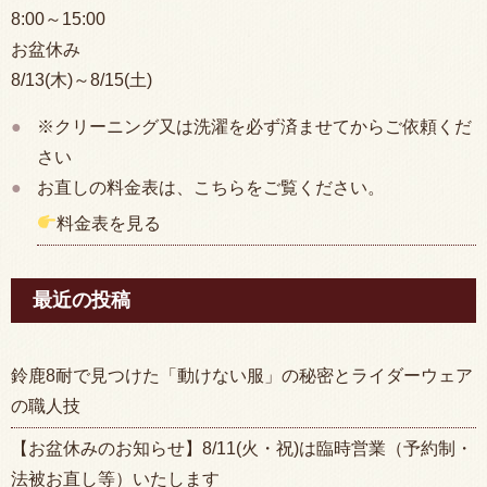
8:00
～15:00
お盆休み
8/13(木)～8/15(土)
※クリーニング又は洗濯を必ず済ませてからご依頼くだ
さい
お直しの料金表は、こちらをご覧ください。
料金表を見る
最近の投稿
鈴鹿8耐で見つけた「動けない服」の秘密とライダーウェア
の職人技
【お盆休みのお知らせ】8/11(火・祝)は臨時営業（予約制・
法被お直し等）いたします