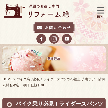
HOME
> バイク乗り必見！ライダースパンツの裾上げ 裏ボア・防風
素材も対応、即日仕上げOK！
バイク乗り必見！ライダースパンツ