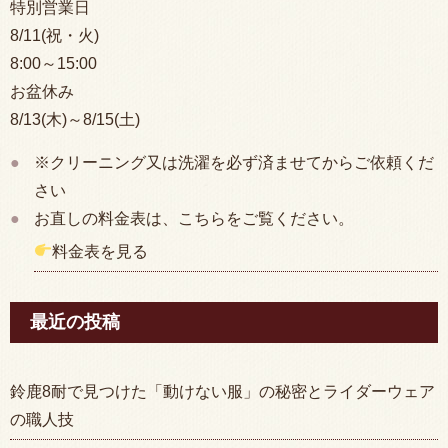
特別営業日
8/11(祝・火)
8:00
～15:00
お盆休み
8/13(木)～8/15(土)
※クリーニング又は洗濯を必ず済ませてからご依頼くだ
さい
お直しの料金表は、こちらをご覧ください。
料金表を見る
最近の投稿
鈴鹿8耐で見つけた「動けない服」の秘密とライダーウェア
の職人技