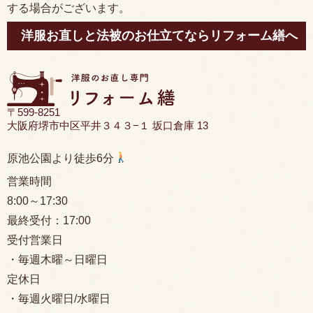
する場合がございます。
洋服お直しと法被のお仕立てならリフォーム繕へ
〒599-8251
大阪府堺市中区平井３４３−１ 坂口倉庫 13
原池公園より徒歩6分
営業時間
8:00
～17:30
最終受付：
17:00
受付営業日
・毎週木曜～日曜日
定休日
・毎週火曜日/水曜日