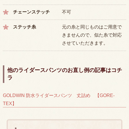
チェーンステッチ
不可
ステッチ糸
元の糸と同じものはご用意で
きませんので、似た糸で対応
させていただきます。
他のライダースパンツのお直し例の記事はコチ
ラ
GOLDWIN 防水ライダースパンツ 丈詰め 【GORE-
TEX】