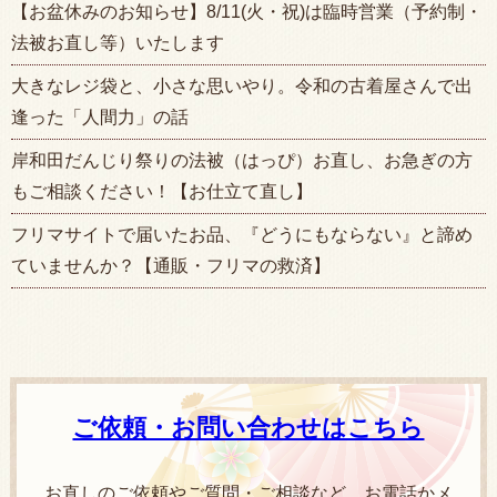
【お盆休みのお知らせ】8/11(火・祝)は臨時営業（予約制・
法被お直し等）いたします
大きなレジ袋と、小さな思いやり。令和の古着屋さんで出
逢った「人間力」の話
岸和田だんじり祭りの法被（はっぴ）お直し、お急ぎの方
もご相談ください！【お仕立て直し】
フリマサイトで届いたお品、『どうにもならない』と諦め
ていませんか？【通販・フリマの救済】
ご依頼・お問い合わせはこちら
お直しのご依頼やご質問・ご相談など、お電話かメ