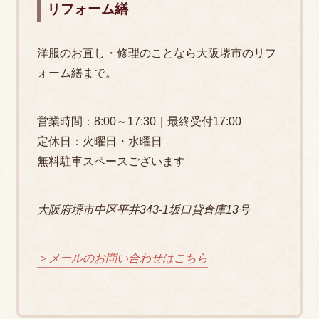
リフォーム繕
洋服のお直し・修理のことなら大阪堺市のリフ
ォーム繕まで。
営業時間：
8:00
～17:30｜最終受付
17:00
定休日：火曜日・水曜日
無料駐車スペースございます
大阪府堺市中区平井343-1坂口貸倉庫13号
＞メールのお問い合わせはこちら