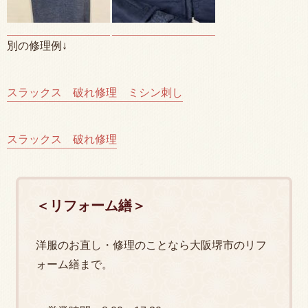
別の修理例↓
スラックス 破れ修理 ミシン刺し
スラックス 破れ修理
＜リフォーム繕＞
洋服のお直し・修理のことなら大阪堺市のリフ
ォーム繕まで。