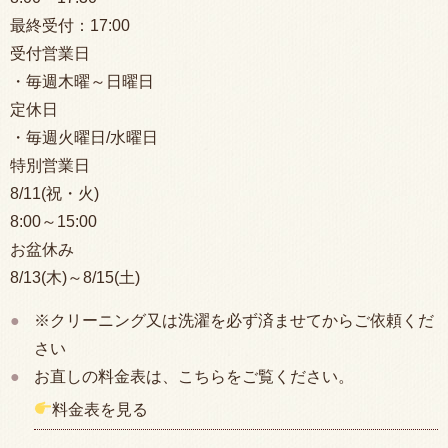
最終受付：
17:00
受付営業日
・毎週木曜～日曜日
定休日
・毎週火曜日/水曜日
特別営業日
8/11(祝・火)
8:00
～15:00
お盆休み
8/13(木)～8/15(土)
※クリーニング又は洗濯を必ず済ませてからご依頼くだ
さい
お直しの料金表は、こちらをご覧ください。
料金表を見る