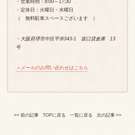
・営業時間：8:00～17:30
・定休日：火曜日・水曜日
（ 無料駐車スペースございます ）
・大阪府堺市中区平井343-1 坂口貸倉庫 13
号
＞メールのお問い合わせはこちら
<< 前の記事
TOPに戻る
一覧に戻る
次の記事 >>