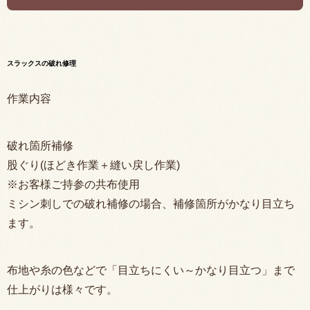
スラックスの破れ修理
作業内容
破れ箇所補修
股ぐり(ほどき作業＋縫い戻し作業)
※お客様ご持参の共布使用
ミシン刺しでの破れ補修の場合、補修箇所がかなり目立ち
ます。
布地や糸の色などで「目立ちにくい～かなり目立つ」まで
仕上がりは様々です。