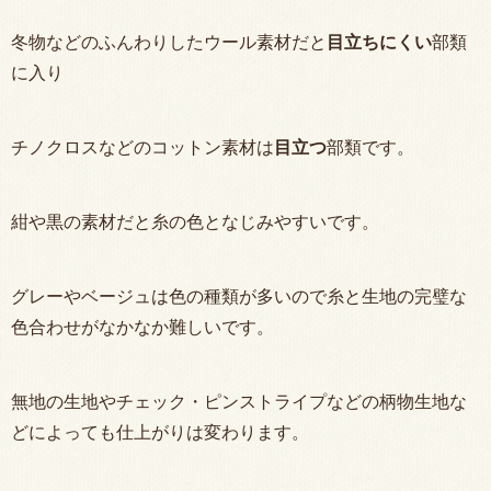
冬物などのふんわりしたウール素材だと
目立ちにくい
部類
に入り
チノクロスなどのコットン素材は
目立つ
部類です。
紺や黒の素材だと糸の色となじみやすいです。
グレーやベージュは色の種類が多いので糸と生地の完璧な
色合わせがなかなか難しいです。
無地の生地やチェック・ピンストライプなどの柄物生地な
どによっても仕上がりは変わります。