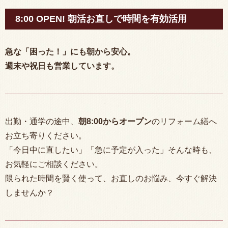
8:00 OPEN! 朝活お直しで時間を有効活用
急な「困った！」にも朝から安心。
週末や祝日も営業しています。
出勤・通学の途中、
朝
8:00
からオープン
のリフォーム繕へ
お立ち寄りください。
「今日中に直したい」「急に予定が入った」そんな時も、
お気軽にご相談ください。
限られた時間を賢く使って、お直しのお悩み、今すぐ解決
しませんか？