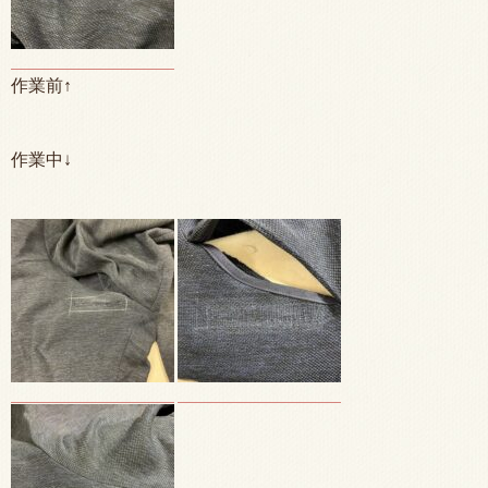
作業前↑
作業中↓