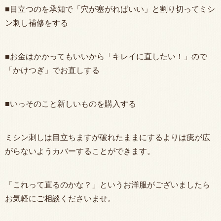
■目立つのを承知で「穴が塞がればいい」と割り切ってミシ
ン刺し補修をする
■お金はかかってもいいから「キレイに直したい！」ので
「かけつぎ」でお直しする
■いっそのこと新しいものを購入する
ミシン刺しは目立ちますが破れたままにするよりは疵が広
がらないようカバーすることができます。
「これって直るのかな？」というお洋服がございましたら
お気軽にご相談くださいませ。