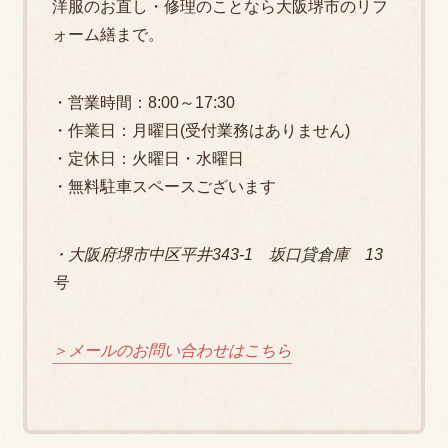
洋服のお直し・修理のことなら大阪堺市のリフ
ォーム繕まで。
・営業時間：8:00～17:30
・作業日：月曜日(受付業務はありません)
・定休日：火曜日・水曜日
・無料駐車スペースございます
・大阪府堺市中区平井343-1 坂口貸倉庫 13
号
＞メールのお問い合わせはこちら