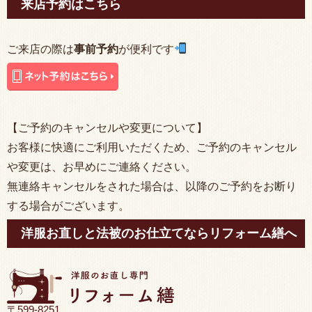
来店予約はこちら
ご来店の際は
事前予約
が便利です
【ご予約のキャンセルや変更について】
お客様に快適にご利用いただくため、ご予約のキャンセル
や変更は、お早めにご連絡ください。
無連絡キャンセルをされた場合は、以降のご予約をお断り
する場合がございます。
洋服お直しと法被のお仕立てならリフォーム繕へ
〒599-8251