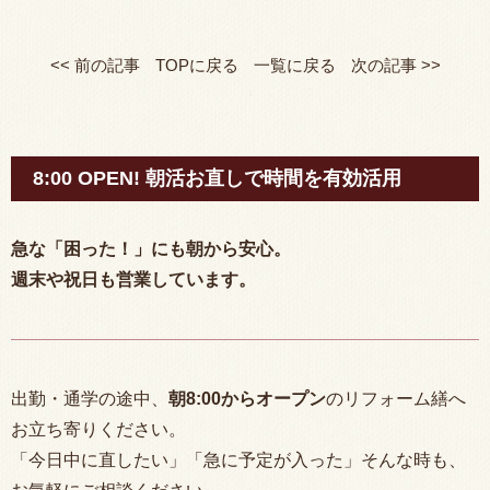
<< 前の記事
TOPに戻る
一覧に戻る
次の記事 >>
8:00 OPEN! 朝活お直しで時間を有効活用
急な「困った！」にも朝から安心。
週末や祝日も営業しています。
出勤・通学の途中、
朝
8:00
からオープン
のリフォーム繕へ
お立ち寄りください。
「今日中に直したい」「急に予定が入った」そんな時も、