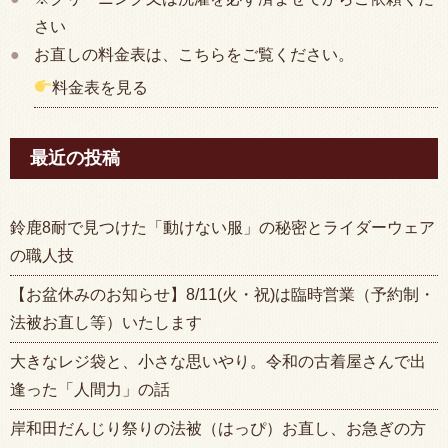
さい
お直しの料金表は、こちらをご覧ください。
料金表を見る
最近の投稿
鈴鹿8耐で見つけた「動けない服」の秘密とライダーウェア
の職人技
【お盆休みのお知らせ】8/11(火・祝)は臨時営業（予約制・
法被お直し等）いたします
大きなレジ袋と、小さな思いやり。令和の古着屋さんで出
逢った「人間力」の話
岸和田だんじり祭りの法被（はっぴ）お直し、お急ぎの方