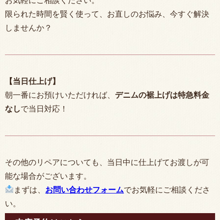
お気軽にご相談ください。
限られた時間を賢く使って、お直しのお悩み、今すぐ解決
しませんか？
【当日仕上げ】
朝一番にお預けいただければ、
デニムの裾上げは特急料金
なし
で当日対応！
その他のリペアについても、当日中に仕上げてお渡しが可
能な場合がございます。
まずは、
お問い合わせフォーム
でお気軽にご相談くださ
い。